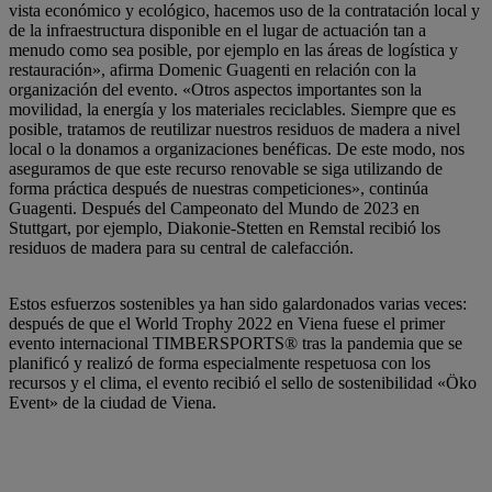
vista económico y ecológico, hacemos uso de la contratación local y
de la infraestructura disponible en el lugar de actuación tan a
menudo como sea posible, por ejemplo en las áreas de logística y
restauración», afirma Domenic Guagenti en relación con la
organización del evento. «Otros aspectos importantes son la
movilidad, la energía y los materiales reciclables. Siempre que es
posible, tratamos de reutilizar nuestros residuos de madera a nivel
local o la donamos a organizaciones benéficas. De este modo, nos
aseguramos de que este recurso renovable se siga utilizando de
forma práctica después de nuestras competiciones», continúa
Guagenti. Después del Campeonato del Mundo de 2023 en
Stuttgart, por ejemplo, Diakonie-Stetten en Remstal recibió los
residuos de madera para su central de calefacción.
Estos esfuerzos sostenibles ya han sido galardonados varias veces:
después de que el World Trophy 2022 en Viena fuese el primer
evento internacional TIMBERSPORTS® tras la pandemia que se
planificó y realizó de forma especialmente respetuosa con los
recursos y el clima, el evento recibió el sello de sostenibilidad «Öko
Event» de la ciudad de Viena.