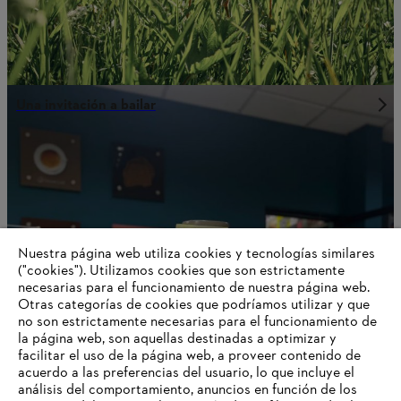
Una invitación a bailar
Nuestra página web utiliza cookies y tecnologías similares
("cookies"). Utilizamos cookies que son estrictamente
necesarias para el funcionamiento de nuestra página web.
Otras categorías de cookies que podríamos utilizar y que
no son estrictamente necesarias para el funcionamiento de
la página web, son aquellas destinadas a optimizar y
facilitar el uso de la página web, a proveer contenido de
Biodiversidad en STIHL
acuerdo a las preferencias del usuario, lo que incluye el
análisis del comportamiento, anuncios en función de los