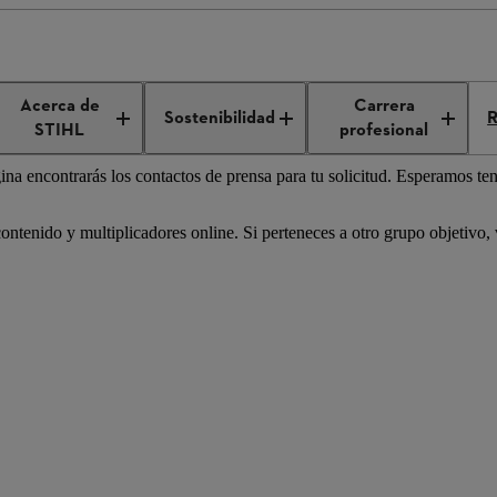
de prensa
Acerca de
Carrera
Sostenibilidad
R
STIHL
profesional
 encontrarás los contactos de prensa para tu solicitud. Esperamos tene
ontenido y multiplicadores online. Si perteneces a otro grupo objetivo, 