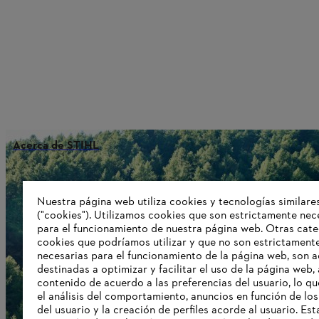
Acerca de STIHL
Nuestra página web utiliza cookies y tecnologías similare
Información para proveedores
("cookies"). Utilizamos cookies que son estrictamente nec
Productos
para el funcionamiento de nuestra página web. Otras cate
Contacto
Carrera profesional
cookies que podríamos utilizar y que no son estrictament
Sistema de denuncia de irregularidad
necesarias para el funcionamiento de la página web, son a
destinadas a optimizar y facilitar el uso de la página web,
contenido de acuerdo a las preferencias del usuario, lo qu
el análisis del comportamiento, anuncios en función de los
del usuario y la creación de perfiles acorde al usuario. Est