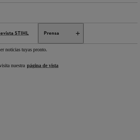
evista STIHL
Prensa
r noticias tuyas pronto.
visita nuestra
página de vista