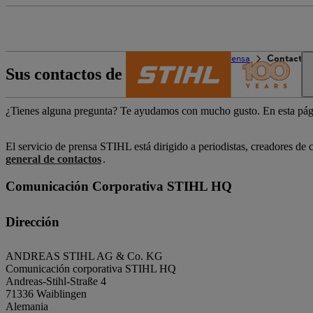
El mundo de STIHL
Prensa
Contacto 
Sus contactos de prensa STIHL
¿Tienes alguna pregunta? Te ayudamos con mucho gusto. En esta página
El servicio de prensa STIHL está dirigido a periodistas, creadores de c
general de contactos
.
Comunicación Corporativa STIHL HQ
Dirección
ANDREAS STIHL AG & Co. KG
Comunicación corporativa STIHL HQ
Andreas-Stihl-Straße 4
71336 Waiblingen
Alemania