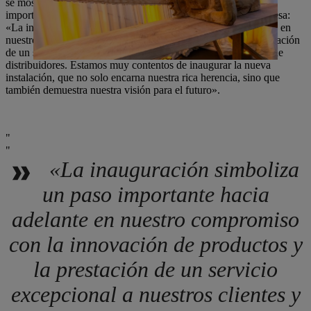
se mostró entusiasmada con la inauguración y subrayó la
importancia de la nueva sede central para el futuro de la empresa:
«La inauguración simboliza un paso importante hacia adelante en
nuestro compromiso con la innovación de productos y la prestación
de un servicio excepcional a nuestros clientes y a nuestra red de
distribuidores. Estamos muy contentos de inaugurar la nueva
instalación, que no solo encarna nuestra rica herencia, sino que
también demuestra nuestra visión para el futuro».
«La inauguración simboliza
un paso importante hacia
adelante en nuestro compromiso
con la innovación de productos y
la prestación de un servicio
excepcional a nuestros clientes y