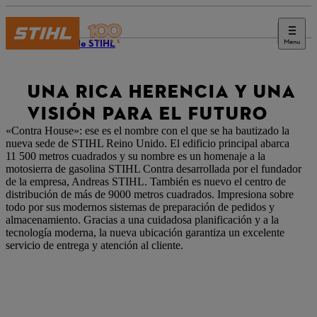
Menu
Diario de STIHL
UNA RICA HERENCIA Y UNA
VISIÓN PARA EL FUTURO
«Contra House»: ese es el nombre con el que se ha bautizado la
nueva sede de STIHL Reino Unido. El edificio principal abarca
11 500 metros cuadrados y su nombre es un homenaje a la
motosierra de gasolina STIHL Contra desarrollada por el fundador
de la empresa, Andreas STIHL. También es nuevo el centro de
distribución de más de 9000 metros cuadrados. Impresiona sobre
todo por sus modernos sistemas de preparación de pedidos y
almacenamiento. Gracias a una cuidadosa planificación y a la
tecnología moderna, la nueva ubicación garantiza un excelente
servicio de entrega y atención al cliente.