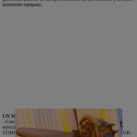
totalmente equipado.
UN MOTIVO PARA CELEBRAR
«Contra House» es un símbolo de innovación y un excelente
servicio al cliente, así como un hito importante en la historia de
STIHL Reino Unido. Kay Green, directora general de STIHL GB,