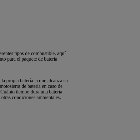
erentes tipos de combustible, aquí
nto para el paquete de batería
la propia batería la que alcanza su
motosierra de batería en caso de
 ¿Cuánto tiempo dura una batería
y otras condiciones ambientales.