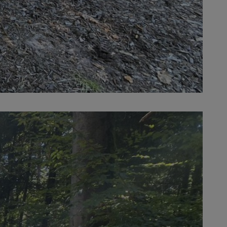
siguientes. De este modo, la
 Además de la creación de equipos,
uales de la máquina», afirma Claus