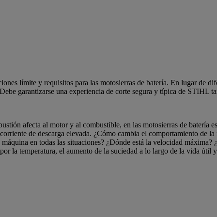
es límite y requisitos para las motosierras de batería. En lugar de dif
 Debe garantizarse una experiencia de corte segura y típica de STIHL ta
stión afecta al motor y al combustible, en las motosierras de batería es 
na corriente de descarga elevada. ¿Cómo cambia el comportamiento de la 
 la máquina en todas las situaciones? ¿Dónde está la velocidad máxima?
or la temperatura, el aumento de la suciedad a lo largo de la vida útil 