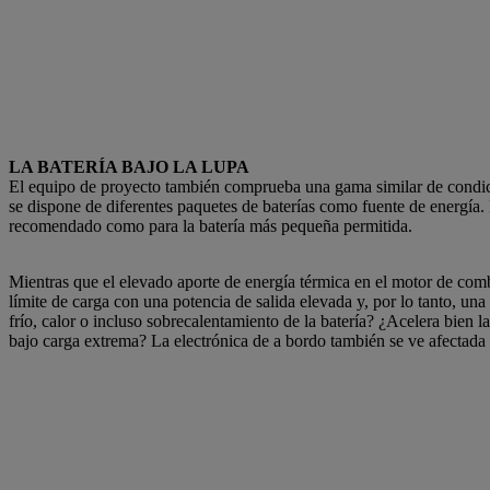
LA BATERÍA BAJO LA LUPA
El equipo de proyecto también comprueba una gama similar de condicion
se dispone de diferentes paquetes de baterías como fuente de energía.
recomendado como para la batería más pequeña permitida.
Mientras que el elevado aporte de energía térmica en el motor de combu
límite de carga con una potencia de salida elevada y, por lo tanto, u
frío, calor o incluso sobrecalentamiento de la batería? ¿Acelera bien
bajo carga extrema? La electrónica de a bordo también se ve afectada p