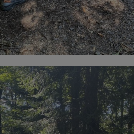
stablecen y priorizan los paquetes de trabajo resultantes de las semanas 
mpo, proporciona un alto grado de transparencia en y para el proyecto.
 a menudo se trabaja la mayor parte del tiempo con componentes individ
TE