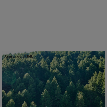
Acerca de STIHL