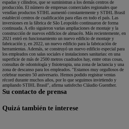
espadas y cilindros, que se suministran a los demás centros de
producción. El número de empresas comerciales regionales que
vendían productos STIHL aumentó constantemente y STIHL Brasil
estableció centros de cualificación para ellas en todo el país. Las
inversiones en la fábrica de São Leopoldo continuaron de forma
continuada. A ello siguieron varias ampliaciones de montaje y la
construcción de nuevos edificios de almacén. Más recientemente, en
2021 entró en funcionamiento un nuevo edificio de montaje y
fabricación y, en 2022, un nuevo edificio para la fabricación de
herramientas. Además, se construyó un nuevo edificio especial para
los empleados con salas sociales e instalaciones sanitarias: en una
superficie de más de 2500 metros cuadrados hay, entre otras cosas,
consultas de odontología y fisioterapia, una zona de lactancia y una
zona de descanso para los empleados. "Estamos muy orgullosos de
celebrar nuestro 50 aniversario. Hemos podido registrar ventas
récord durante muchos años, por lo que seguimos invirtiendo y
ampliando STIHL Brasil", afirma satisfecho Cláudio Guenther.
Su contacto de prensa
Quizá también te interese