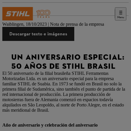
Menu
Prensa
Waiblingen, 18/10/2023 | Nota de prensa de la empresa
Descargar texto e imágenes
UN ANIVERSARIO ESPECIAL:
50 AÑOS DE STIHL BRASIL
El 50 aniversario de la filial brasileña STIHL Ferramentas
Motorizadas Ltda. es un aniversario especial para la empresa
familiar STIHL de Suabia. En 1973 se fundó en Brasil no solo la
primera filial de Sudamérica, sino también el punto de partida de la
red internacional de producción. La primera producción de
motosierras fuera de Alemania comenzó en espacios todavía
alquilados en São Leopoldo, al norte de Porto Alegre, en el estado
más meridional de Brasil.
Año de aniversario y celebración del aniversario