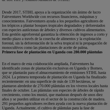
Desde 2017, STIHL apoya a la organización sin ánimo de lucro
Fairventures Worldwide con recursos financieros, máquinas y
conocimientos. Fairventures ayuda a los pequeños agricultores de
los trópicos a plantar bosques tropicales degradados y deforestados
con especies autóctonas de árboles y diversos cultivos alimentarios.
Esta gestión agroforestal garantiza la obtención de ingresos a corto y
medio plazo a través de la cosecha de alimentos y la explotación
forestal, sin la deforestación de la selva tropical ni la propagación de
monocultivos como las plantaciones de aceite de palma.
Primera fase de plantación en Uganda con 280.000 plántulas
En el marco de esta colaboración ampliada, Fairventures ha
identificado zonas de plantación exclusivas en Uganda y Borneo,
que se plantarán para el almacenamiento de emisiones STIHL hasta
2024. La primera temporada de plantación en Uganda ha finalizado
recientemente: en una superficie de más de 139 hectáreas, se
plantaron alrededor de 270.000 plántulas en los viveros locales hasta
finales de octubre. Las plántulas son especies de árboles de rápido
crecimiento, como los musizi, que maduran después de unos diez
años y se pueden utilizar en el sector de la construcción de madera.
291 pequeños agricultores reciben ayuda con la nueva plantación de
Uganda. Actualmente, el cultivo de plántulas para la fase de