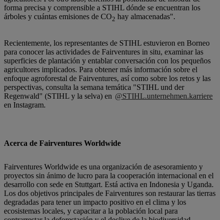
forma precisa y comprensible a STIHL dónde se encuentran los
árboles y cuántas emisiones de CO
hay almacenadas".
2
Recientemente, los representantes de STIHL estuvieron en Borneo
para conocer las actividades de Fairventures in situ, examinar las
superficies de plantación y entablar conversación con los pequeños
agricultores implicados. Para obtener más información sobre el
enfoque agroforestal de Fairventures, así como sobre los retos y las
perspectivas, consulta la semana temática "STIHL und der
Regenwald" (STIHL y la selva) en
@STIHL.unternehmen.karriere
en Instagram.
Acerca de Fairventures Worldwide
Fairventures Worldwide es una organización de asesoramiento y
proyectos sin ánimo de lucro para la cooperación internacional en el
desarrollo con sede en Stuttgart. Está activa en Indonesia y Uganda.
Los dos objetivos principales de Fairventures son restaurar las tierras
degradadas para tener un impacto positivo en el clima y los
ecosistemas locales, y capacitar a la población local para
contrarrestar la deforestación y el declive de la biodiversidad.