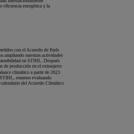
lidad internacionalmente
 eficiencia energética y la
etidos con el Acuerdo de París
mos ampliando nuestras actividades
sostenibilidad en STIHL. Después
s de producción en el extranjero:
lance climático a partir de 2023
de STIHL, estamos evaluando
l calendario del Acuerdo Climático