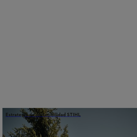
Estrategia de sostenibilidad STIHL