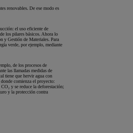
entes renovables. De ese modo es
cción: el uso eficiente de
 de los pilares básicos. Ahora lo
n y Gestión de Materiales. Para
gía verde, por ejemplo, mediante
jemplo, de los procesos de
iante las llamadas medidas de
al tiene que hervir agua con
s donde comienza el proyecto:
 CO₂ y se reduce la deforestación;
uro y la protección contra