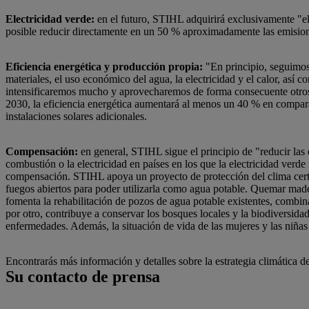
Electricidad verde:
en el futuro, STIHL adquirirá exclusivamente "el
posible reducir directamente en un 50 % aproximadamente las emision
Eficiencia energética y producción propia:
"En principio, seguimos 
materiales, el uso económico del agua, la electricidad y el calor, así c
intensificaremos mucho y aprovecharemos de forma consecuente otros 
2030, la eficiencia energética aumentará al menos un 40 % en compa
instalaciones solares adicionales.
Compensación:
en general, STIHL sigue el principio de "reducir las 
combustión o la electricidad en países en los que la electricidad verd
compensación. STIHL apoya un proyecto de protección del clima certif
fuegos abiertos para poder utilizarla como agua potable. Quemar made
fomenta la rehabilitación de pozos de agua potable existentes, combin
por otro, contribuye a conservar los bosques locales y la biodiversida
enfermedades. Además, la situación de vida de las mujeres y las niñas
Encontrarás más información y detalles sobre la estrategia climática
Su contacto de prensa